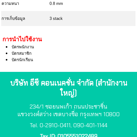
ความหนา
0.8 mm
การเก็บข้อมูล
3 stack
การนำไปใช้งาน
บัตรพนักงาน
บัตรสมาชิก
บัตรนักเรียน
บริษัท อีซี คอนเนคชั่น จำกัด (สำนักงาน
ใหญ่)
234/1 ซอยนพเก้า ถนนประชาชื่น
แขวงวงศ์สว่าง เขตบางซื่อ กรุงเทพฯ 10800
Tel. 0-2910-0411, 090-401-1144
Tax ID: 0105551022489