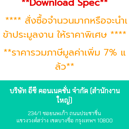
**
Download Spec
**
**** สั่งซื้อจำนวนมากหรือจะนำเ
ข้าประมูลงาน ให้ราคาพิเศษ ****
**ราคารวมภาษีมูลค่าเพิ่ม 7% แ
ล้ว**
บริษัท อีซี คอนเนคชั่น จำกัด (สำนักงาน
ใหญ่)
234/1 ซอยนพเก้า ถนนประชาชื่น
แขวงวงศ์สว่าง เขตบางซื่อ กรุงเทพฯ 10800