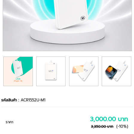
รหัสสินค้า :
ACR1552U-M1
3,000.00 บาท
ราคา
(-10%)
3,350.00 บาท