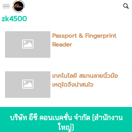
zk4500
Passport & Fingerprint
Reader
เทคโนโลยี สแกนลายนิ้วมือ
เหตุใดจึงน่าสนใจ
บริษัท อีซี คอนเนคชั่น จำกัด (สำนักงาน
ใหญ่)