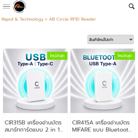
Rapid & Technology
>
AB Circle RFID Reader
ใหม่ล่าสุด
ใหม่ล่าสุด
CIR315B เครื่องอ่านบัตร
CIR415A เครื่องอ่านบัตร
สมาร์ทการ์ดแบบ 2 in 1
MIFARE แบบ Bluetooth
Contact &
ไร้สาย