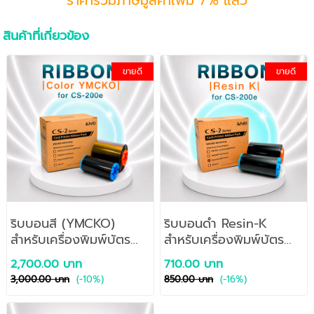
**ราคารวมภาษีมูลค่าเพิ่ม 7% แล้ว**
สินค้าที่เกี่ยวข้อง
ขายดี
ขายดี
ริบบอนสี (YMCKO)
ริบบอนดำ Resin-K
สำหรับเครื่องพิมพ์บัตร
สำหรับเครื่องพิมพ์บัตร
HiTi รุ่น CS-200e
HiTi รุ่น CS-200e
2,700.00 บาท
710.00 บาท
3,000.00 บาท
(-10%)
850.00 บาท
(-16%)