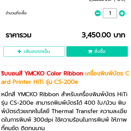
จำนวนที่จะซื้อ
ราคารวม
3,450.00 บาท
เพิ่มลงรถเข็น
สั่งซื้อ
ริบบอนสี YMCKO Color Ribbon
เครื่องพิมพ์บัตร C
ard Printer HiTi รุ่น CS-200e
หมึกสี YMCKO Ribbon สำหรับเครื่องพิมพ์บัตร HiTi
รุ่น CS-200e สามารถพิมพ์บัตรได้ 400 ใบ/ม้วน พิม
พ์บัตรด้วยเทคโนโลยี Thermal Transfer ความละเอีย
ดในการพิมพ์ 300dpi ใช้ความร้อนในการพิมพ์ ให้ภาพ
ที่คมชัด ติดทนนาน